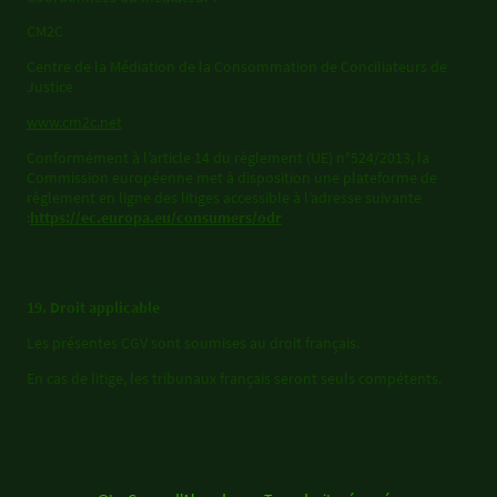
CM2C
Centre de la Médiation de la Consommation de Conciliateurs de
Justice
www.cm2c.net
Conformément à l’article 14 du règlement (UE) n°524/2013, la
Commission européenne met à disposition une plateforme de
règlement en ligne des litiges accessible à l’adresse suivante
:
https://ec.europa.eu/consumers/odr
19. Droit applicable
Les présentes CGV sont soumises au droit français.
En cas de litige, les tribunaux français seront seuls compétents.