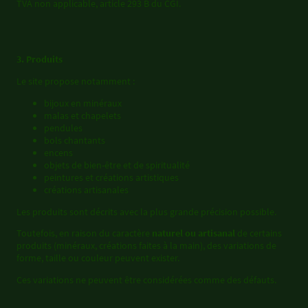
TVA non applicable, article 293 B du CGI.
3. Produits
Le site propose notamment :
bijoux en minéraux
malas et chapelets
pendules
bols chantants
encens
objets de bien-être et de spiritualité
peintures et créations artistiques
créations artisanales
Les produits sont décrits avec la plus grande précision possible.
Toutefois, en raison du caractère
naturel ou artisanal
de certains
produits (minéraux, créations faites à la main), des variations de
forme, taille ou couleur peuvent exister.
Ces variations ne peuvent être considérées comme des défauts.