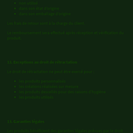
non utilisé
dans son état d’origine
dans son emballage d’origine
Les frais de retour sont à la charge du client.
Le remboursement sera effectué après réception et vérification du
produit.
12. Exceptions au droit de rétractation
Le droit de rétractation ne peut être exercé pour :
les produits personnalisés
les créations réalisées sur mesure
les produits descellés pour des raisons d’hygiène
les produits utilisés
13. Garanties légales
Les produits bénéficient des garanties légales prévues par le droit