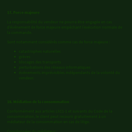
17. Force majeure
La responsabilité du vendeur ne pourra être engagée en cas
d’événement de force majeure empêchant l’exécution normale de
la commande.
Sont notamment considérés comme cas de force majeure :
catastrophes naturelles
grèves
blocages des transports
perturbations des réseaux informatiques
événements imprévisibles indépendants de la volonté du
vendeur.
18. Médiation de la consommation
Conformément aux articles L611-1 et suivants du Code de la
consommation, le client peut recourir gratuitement à un
médiateur de la consommation en cas de litige.
Coordonnées du médiateur :