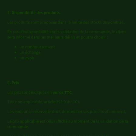
4. Disponibilité des produits
Les produits sont proposés dans la limite des stocks disponibles.
En cas d’indisponibilité après validation de la commande, le client
sera informé dans les meilleurs délais et pourra choisir :
un remboursement
un échange
un avoir
5. Prix
Les prix sont indiqués en
euros TTC
.
TVA non applicable, article 293 B du CGI.
Le vendeur se réserve le droit de modifier ses prix à tout moment.
Le prix applicable est celui affiché au moment de la validation de la
commande.