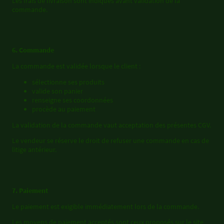
Les frais de livraison sont indiqués avant validation de la
commande.
6. Commande
La commande est validée lorsque le client :
sélectionne ses produits
valide son panier
renseigne ses coordonnées
procède au paiement
La validation de la commande vaut acceptation des présentes CGV.
Le vendeur se réserve le droit de refuser une commande en cas de
litige antérieur.
7. Paiement
Le paiement est exigible immédiatement lors de la commande.
Les moyens de paiement acceptés sont ceux proposés sur le site